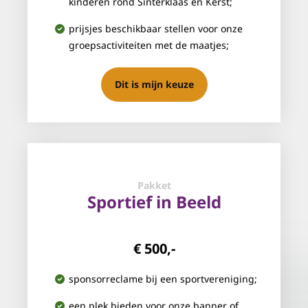
kinderen rond Sinterklaas en Kerst;
prijsjes beschikbaar stellen voor onze
groepsactiviteiten met de maatjes;
Dit is mijn keuze
Pakket
Sportief in Beeld
€ 500,-
sponsorreclame bij een sportvereniging;
een plek bieden voor onze banner of