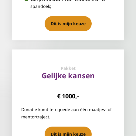
spandoek;
Dit is mijn keuze
Pakket
Gelijke kansen
€ 1000,-
Donatie komt ten goede aan één maatjes- of
mentortraject.
Dit is mijn keuze